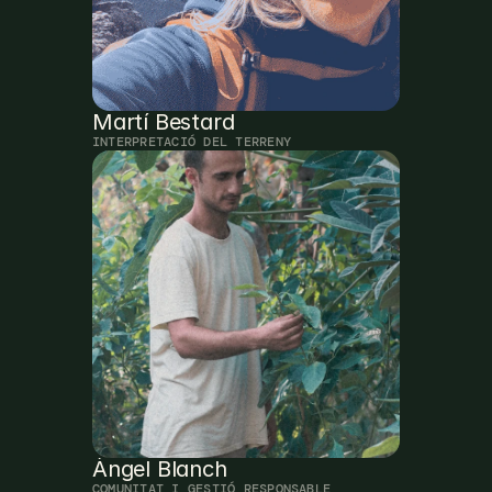
Martí Bestard
INTERPRETACIÓ DEL TERRENY
Àngel Blanch
COMUNITAT I GESTIÓ RESPONSABLE