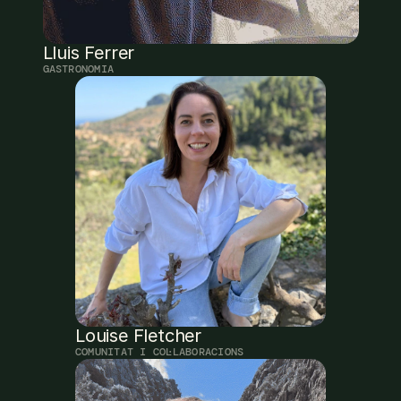
Lluis Ferrer
GASTRONOMIA
Louise Fletcher
COMUNITAT I COL·LABORACIONS