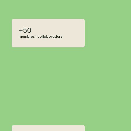
+50
membres i col·laboradors