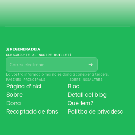
Contacte
Contacte
SUBSCRIU-TE AL NOSTRE BUTLLETÍ
La vostra informació mai no es dóna a conèixer a tercers.
PÀGINES PRINCIPALS
 SOBRE NOSALTRES
Pàgina d'inici
Bloc
Sobre
Detall del blog
Dona
Què fem?
Recaptació de fons
Política de privadesa