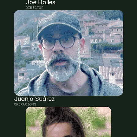
Joe Holles
DIRECTOR
Juanjo Suárez
OPERACIONS