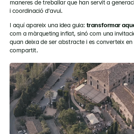
maneres de treballar que han servit a generacio
i coordinació d'avui.
I aquí apareix una idea guia: 
transformar aque
com a màrqueting inflat, sinó com una invitació
quan deixa de ser abstracte i es converteix en p
compartit.