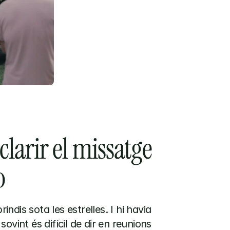
larir el missatge 
o
indis sota les estrelles. I hi havia 
ovint és difícil de dir en reunions 