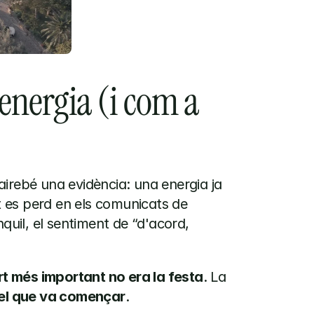
energia (i com a 
irebé una evidència: una energia ja 
es perd en els comunicats de 
quil, el sentiment de “d'acord, 
rt més important no era la festa
. La 
el que va començar
.