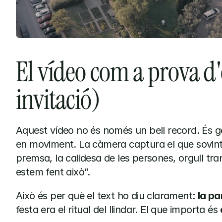
El vídeo com a prova d'
invitació)
Aquest vídeo no és només un bell record. És ga
en moviment. La càmera captura el que sovint 
premsa, la calidesa de les persones, orgull tran
estem fent això”.
Això és per què el text ho diu clarament: 
la pa
festa era el ritual del llindar. El que importa és 