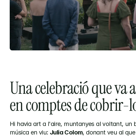
Una celebració que va ac
en comptes de cobrir-l
Hi havia art a l'aire, muntanyes al voltant, un br
música en viu: 
Julia Colom
, donant veu al que s