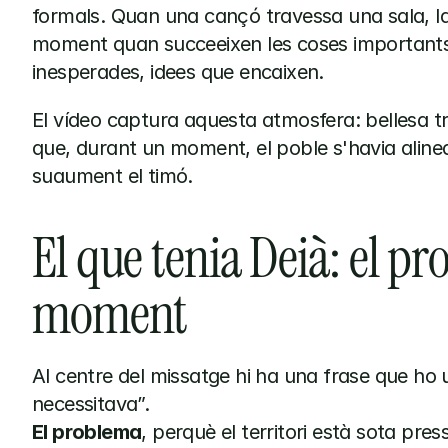
formals. Quan una cançó travessa una sala, la 
moment quan succeeixen les coses importants:
inesperades, idees que encaixen.
El vídeo captura aquesta atmosfera: bellesa tra
que, durant un moment, el poble s'havia alinea
suaument el timó.
El que tenia Deià: el pro
moment
Al centre del missatge hi ha una frase que ho un
necessitava”.
El problema
, perquè el territori està sota pressi