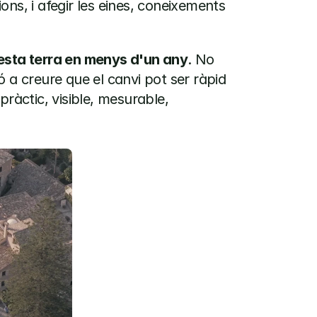
ns, i afegir les eines, coneixements 
sta terra en menys d'un any
. No 
 a creure que el canvi pot ser ràpid 
ràctic, visible, mesurable, 