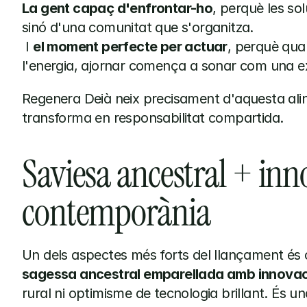
La gent capaç d'enfrontar-ho
, perquè les so
sinó d'una comunitat que s'organitza.
 I 
el moment perfecte per actuar
, perquè qua
l'energia, ajornar comença a sonar com una e
Regenera Deià neix precisament d'aquesta aline
transforma en responsabilitat compartida.
Saviesa ancestral + inno
contemporània
sagessa ancestral emparellada amb innova
rural ni optimisme de tecnologia brillant. És u