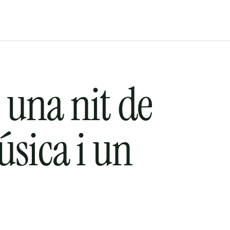
una nit de 
ica i un 