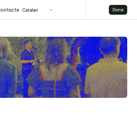
Select Language
Contacte
Dona
Catalan
Dona