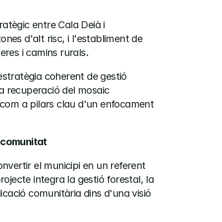
atègic entre Cala Deià i 
nes d'alt risc, i l'establiment de 
eres i camins rurals.
tratègia coherent de gestió 
a recuperació del mosaic 
i com a pilars clau d'un enfocament 
 comunitat
vertir el municipi en un referent 
rojecte integra la gestió forestal, la 
licació comunitària dins d'una visió 