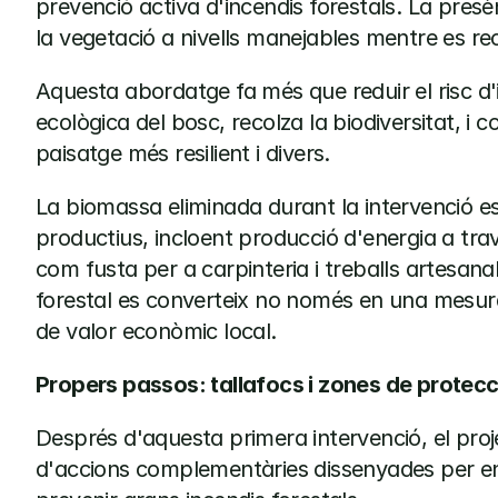
prevenció activa d'incendis forestals. La pres
la vegetació a nivells manejables mentre es recu
Aquesta abordatge fa més que reduir el risc d'in
ecològica del bosc, recolza la biodiversitat, i 
paisatge més resilient i divers.
La biomassa eliminada durant la intervenció es 
productius, incloent producció d'energia a través
com fusta per a carpinteria i treballs artesana
forestal es converteix no només en una mesur
de valor econòmic local.
Propers passos: tallafocs i zones de protec
Després d'aquesta primera intervenció, el proj
d'accions complementàries dissenyades per enfo