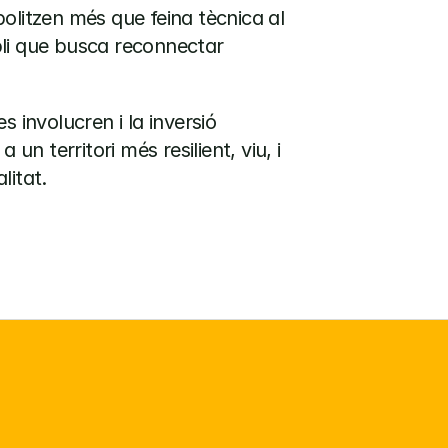
olitzen més que feina tècnica al 
li que busca reconnectar 
 involucren i la inversió 
un territori més resilient, viu, i 
litat.