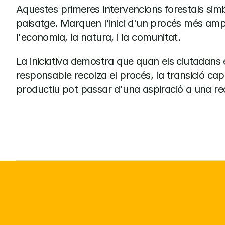
Aquestes primeres intervencions forestals simb
paisatge. Marquen l'inici d'un procés més amp
l'economia, la natura, i la comunitat.
La iniciativa demostra que quan els ciutadans es
responsable recolza el procés, la transició cap a 
productiu pot passar d'una aspiració a una rea