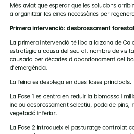
Més aviat que esperar que les solucions arribi
a organitzar les eines necessàries per regenera
Primera intervenció: desbrossament forestal
La primera intervenció té lloc a la zona de Cal
estratègic a causa del seu alt nombre de visit
causada per dècades d'abandonament del bosc, 
d'emergència.
La feina es desplega en dues fases principals.
La Fase 1 es centra en reduir la biomassa i mill
inclou desbrossament selectiu, poda de pins, re
vegetació inferior.
La Fase 2 introdueix el pasturatge controlat co