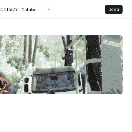
Select Language
Contacte
Dona
Catalan
Dona