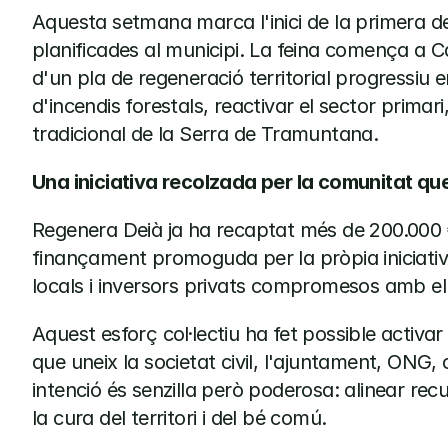
Aquesta setmana marca l'inici de la primera de 
planificades al municipi. La feina comença a Ca
d'un pla de regeneració territorial progressiu e
d'incendis forestals, reactivar el sector primari
tradicional de la Serra de Tramuntana.
Una iniciativa recolzada per la comunitat qu
Regenera Deià ja ha recaptat més de 200.000
finançament promoguda per la pròpia iniciativ
locals i inversors privats compromesos amb el f
Aquest esforç col·lectiu ha fet possible activa
que uneix la societat civil, l'ajuntament, ONG, c
intenció és senzilla però poderosa: alinear recur
la cura del territori i del bé comú.