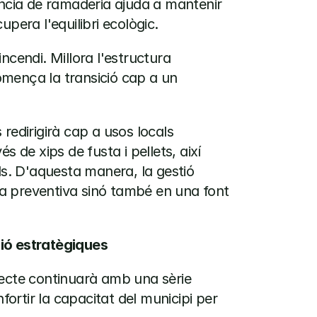
ència de ramaderia ajuda a mantenir 
pera l'equilibri ecològic.
cendi. Millora l'estructura 
comença la transició cap a un 
redirigirà cap a usos locals 
 de xips de fusta i pellets, així 
ls. D'aquesta manera, la gestió 
a preventiva sinó també en una font 
ció estratègiques
ecte continuarà amb una sèrie 
rtir la capacitat del municipi per 