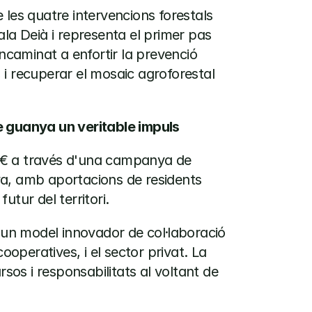
les quatre intervencions forestals 
la Deià i representa el primer pas 
ncaminat a enfortir la prevenció 
, i recuperar el mosaic agroforestal 
e guanya un veritable impuls
 € a través d'una campanya de 
a, amb aportacions de residents 
utur del territori.
r un model innovador de col·laboració 
ooperatives, i el sector privat. La 
sos i responsabilitats al voltant de 