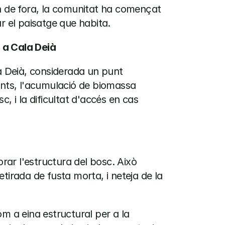
n de fora, la comunitat ha començat 
r el paisatge que habita.
 a Cala Deià
a Deià, considerada un punt 
ants, l'acumulació de biomassa 
i la dificultat d'accés en cas 
orar l'estructura del bosc. Això 
tirada de fusta morta, i neteja de la 
m a eina estructural per a la 