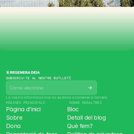
D
e
i
à
Contacte
Contacte
SUBSCRIU-TE AL NOSTRE BUTLLETÍ
La vostra informació mai no es dóna a conèixer a tercers.
PÀGINES PRINCIPALS
 SOBRE NOSALTRES
Pàgina d'inici
Bloc
Sobre
Detall del blog
Dona
Què fem?